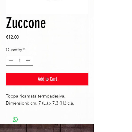
Zuccone
Price
€12.00
Quantity
*
Add to Cart
Toppa ricamata termoadesiva.
Dimensioni: cm. 7 (L.) x 7,3 (H.) c.a.