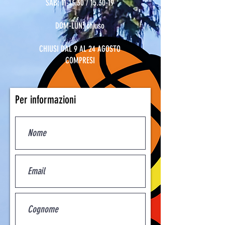
SAB: 11-13.30 / 15.30-19
DOM-LUN: chiuso
CHIUSI DAL 9 AL 24 AGOSTO
COMPRESI
Per informazioni