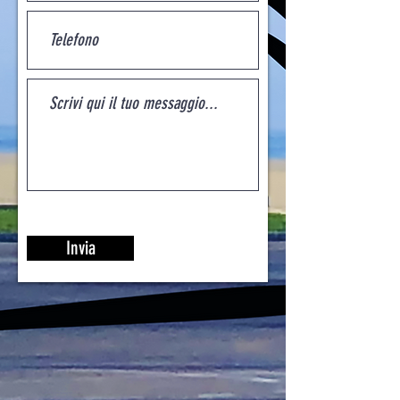
Invia