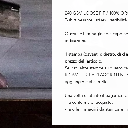
240 GSM LOOSE FIT / 100% 
T-shirt pesante, unisex, vestibili
Questa è l'immagine del capo ne
indicazioni.
1 stampa (davanti o dietro, di 
prezzo dell'articolo.
Se vuoi altre stampe su questo c
RICAMI E SERVIZI AGGIUNTIVI
,
aggiungerle al carrello
.
Una volta effetuato il pagamento 
- la conferma di acquisto;
- la o le immagini da stampare i