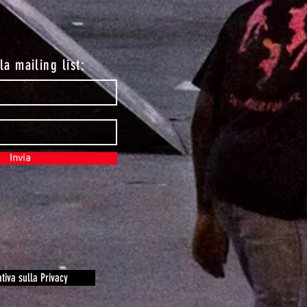
lla mailing list:
Invia
tiva sulla Privacy