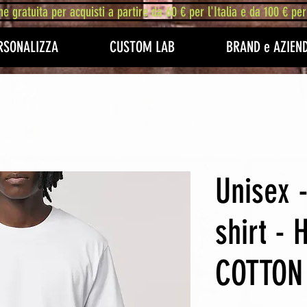
ne gratuita per acquisti a partire da 60 € per l'Italia e da 100 € per
RSONALIZZA
CUSTOM LAB
BRAND e AZIEN
Unisex 
shirt - 
COTTON