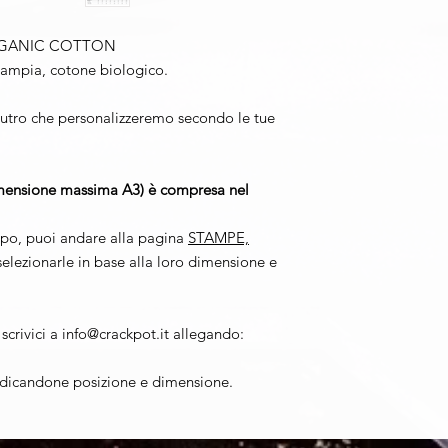
ORGANIC COTTON
tà ampia, cotone biologico.
utro che personalizzeremo secondo le tue
dimensione massima A3) è compresa nel
apo, puoi andare alla pagina
STAMPE,
selezionarle in base alla loro dimensione e
scrivici a info@crackpot.it allegando:
ndicandone posizione e dimensione.