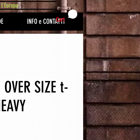
 l'Europa
Cart
DE
INFO e CONTATTI
- OVER SIZE t-
HEAVY