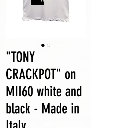
"TONY
CRACKPOT" on
MII60 white and
black - Made in
Italy