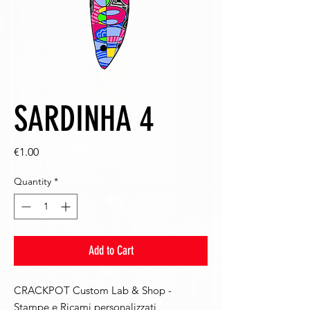
SARDINHA 4
Price
€1.00
Quantity
*
Add to Cart
CRACKPOT Custom Lab & Shop -
Stampe e Ricami personalizzati