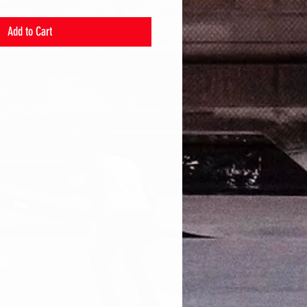
Add to Cart