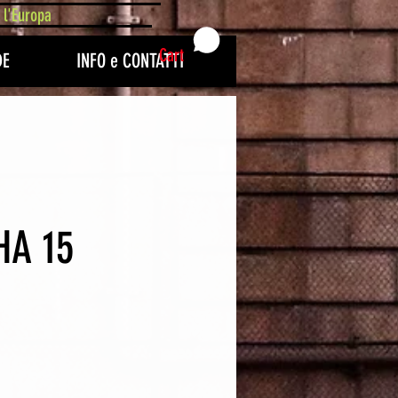
 l'Europa
Cart
DE
INFO e CONTATTI
HA 15