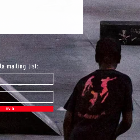
lla mailing list:
Invia