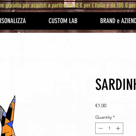
ne gratuita per acquisti a partire da 60 € per l'Italia e da 100 € per
RSONALIZZA
CUSTOM LAB
BRAND e AZIEN
SARDIN
Price
€1.00
Quantity
*