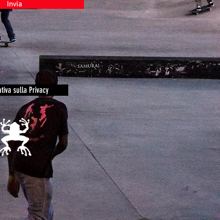
Invia
tiva sulla Privacy