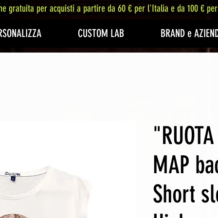
ne gratuita per acquisti a partire da 60 € per l'Italia e da 100 € per
RSONALIZZA
CUSTOM LAB
BRAND e AZIEN
"RUOTA 
MAP ba
Short sl