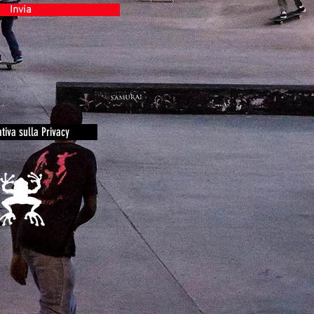
Invia
tiva sulla Privacy