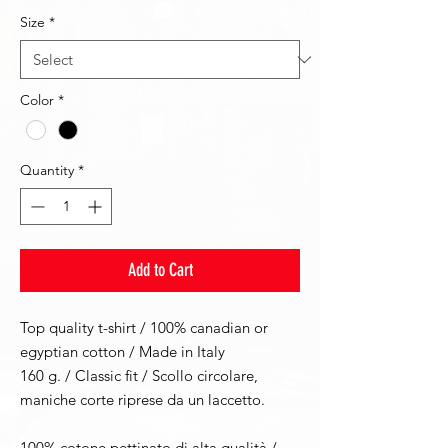
Size
*
Color
*
Quantity
*
Add to Cart
Top quality t-shirt / 100% canadian or
egyptian cotton / Made in Italy
160 g. / Classic fit / Scollo circolare,
maniche corte riprese da un laccetto.
100% cotone pettinato di alta qualità /