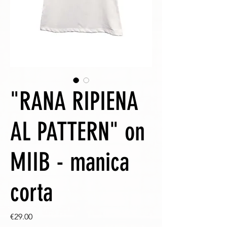
"RANA RIPIENA
AL PATTERN" on
MIIB - manica
corta
Price
€29.00