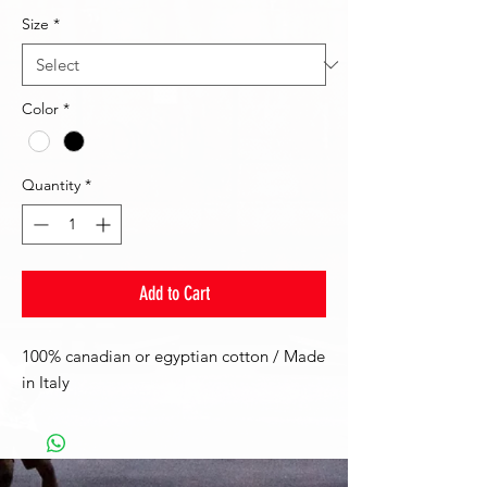
Size
*
Color
*
Quantity
*
Add to Cart
100% canadian or egyptian cotton / Made
in Italy