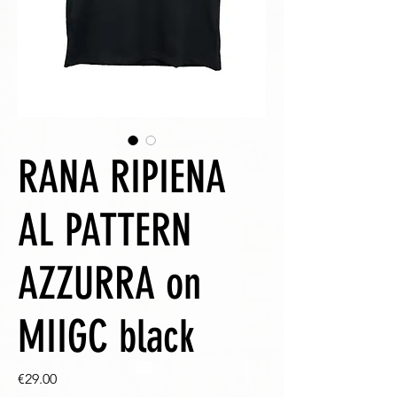
RANA RIPIENA
AL PATTERN
AZZURRA on
MIIGC black
Price
€29.00