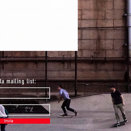
lla mailing list:
Invia