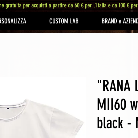
ne gratuita per acquisti a partire da 60 € per l'Italia e da 100 € per
RSONALIZZA
CUSTOM LAB
BRAND e AZIEN
"RANA 
MII60 w
black - 