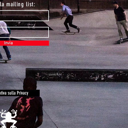
lla mailing list:
Invia
tiva sulla Privacy