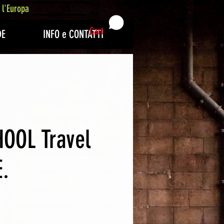
 l'Europa
Cart
DE
INFO e CONTATTI
OOL Travel
E.