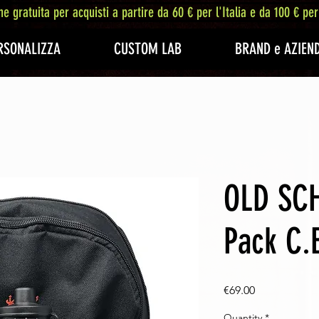
ne gratuita per acquisti a partire da 60 € per l'Italia e da 100 € per
RSONALIZZA
CUSTOM LAB
BRAND e AZIEN
OLD SCH
Pack C.
Price
€69.00
Quantity
*