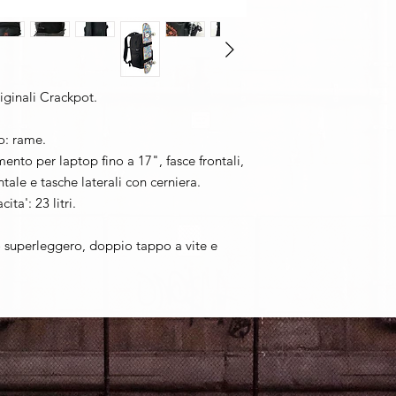
iginali Crackpot.
o: rame.
nto per laptop fino a 17", fasce frontali,
ale e tasche laterali con cerniera.
ta': 23 litri.
o superleggero, doppio tappo a vite e