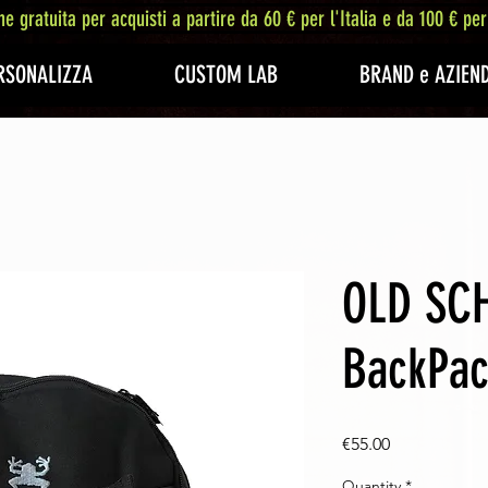
ne gratuita per acquisti a partire da 60 € per l'Italia e da 100 € per
RSONALIZZA
CUSTOM LAB
BRAND e AZIEN
OLD SC
BackPac
Price
€55.00
Quantity
*