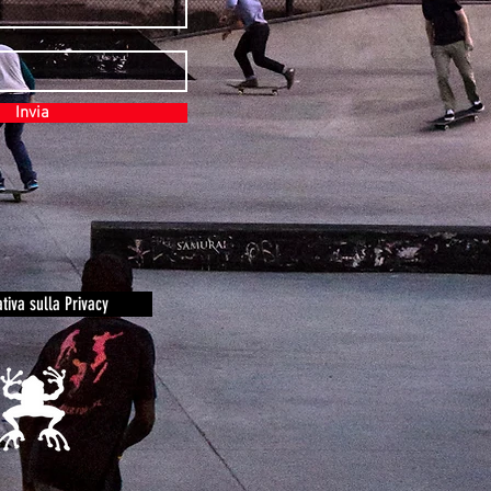
Invia
tiva sulla Privacy