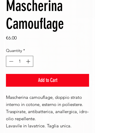
Mascherina
Camouflage
Price
€6.00
Quantity
*
Add to Cart
Mascherina camouflage, doppio strato
interno in cotone, esterno in poliestere.
Traspirate, antibatterica, anallergica, idro-
olio repellente.
Lavavile in lavatrice. Taglia unica.