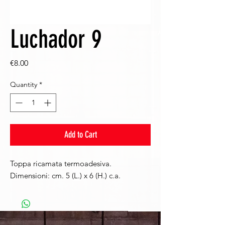
Luchador 9
Price
€8.00
Quantity
*
Add to Cart
Toppa ricamata termoadesiva.
Dimensioni: cm. 5 (L.) x 6 (H.) c.a.