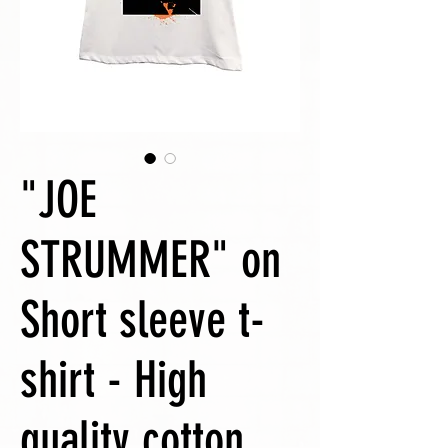
"JOE
STRUMMER" on
Short sleeve t-
shirt - High
quality cotton