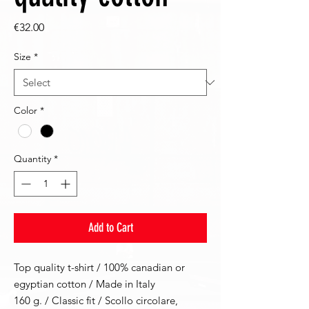
Price
€32.00
Size
*
Color
*
Quantity
*
Add to Cart
Top quality t-shirt / 100% canadian or
egyptian cotton / Made in Italy
160 g. / Classic fit / Scollo circolare,