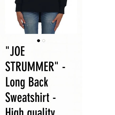
"JOE
STRUMMER" -
Long Back
Sweatshirt -
High quality