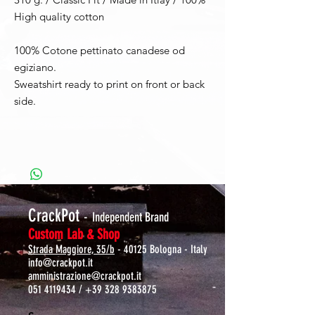
High quality cotton
100% Cotone pettinato canadese od
egiziano.
Sweatshirt ready to print on front or back
side.
CrackPot
-
Independent Brand
Custom Lab & Shop
Strada Maggiore, 35/b
- 40125 Bologna - Italy
info@crackpot.it
amministrazione@crackpot.it
051 4119434
/
+39 328 9383875