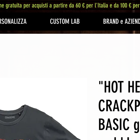
ne gratuita per acquisti a partire da 60 € per l'Italia e da 100 € per
RSONALIZZA
CUSTOM LAB
BRAND e AZIEN
"HOT H
CRACKP
BASIC g