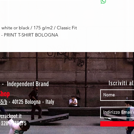
 white or black / 175 g/m2 / Classic Fit
 PRINT T-SHIRT BOLOGNA
t
Iscriviti a
-
Independent Brand
Shop
35/b
- 40125 Bologna - Italy
rackpot.it
 328 9383875