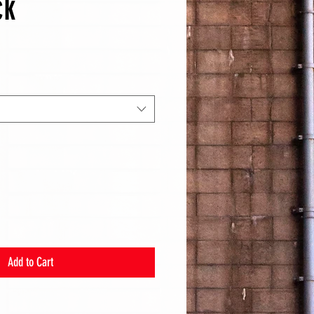
ck
Add to Cart