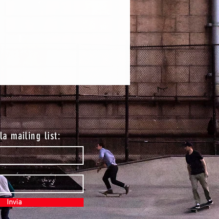
lla mailing list:
Invia