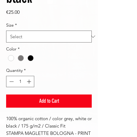
Price
€25.00
Size
*
Color
*
Quantity
*
Add to Cart
100% organic cotton / color grey, white or
black / 175 g/m2 / Classic Fit
STAMPA MAGLETTE BOLOGNA - PRINT