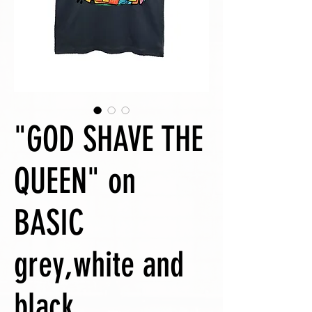
"GOD SHAVE THE
QUEEN" on
BASIC
grey,white and
black