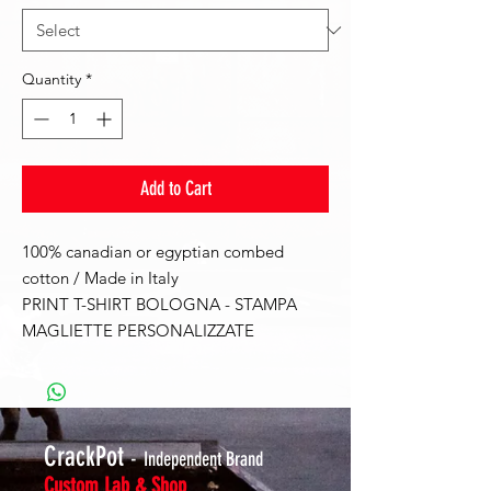
Quantity
*
Add to Cart
100% canadian or egyptian combed
cotton / Made in Italy
PRINT T-SHIRT BOLOGNA - STAMPA
MAGLIETTE PERSONALIZZATE
CrackPot
-
Independent Brand
Custom Lab & Shop