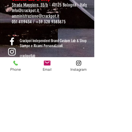
Strada Maggiore, 35/b
- 40125 Bologna - Italy
info@crackpot.it
amministrazione@crackpot.it
051 4119434
/
+39 328 9383875
S
Crackpot Independent Brand Custom Lab & Shop
Stampe e Ricami Personalizzati
crackpotlab
crackpot_factory
Phone
Email
Instagram
ORARI DI APERTURA
MAR-VEN: 10.30-14 / 16-19
SAB: 11-13.30 / 15.30-19
DOM-LUN: chiuso
Iscriviti alla mailing list: