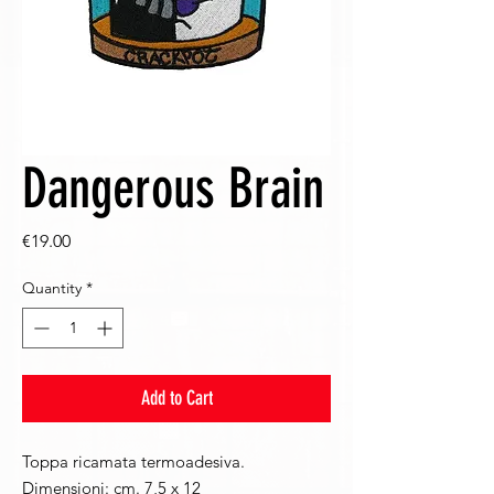
Dangerous Brain
Price
€19.00
Quantity
*
Add to Cart
Toppa ricamata termoadesiva.
Dimensioni: cm. 7,5 x 12