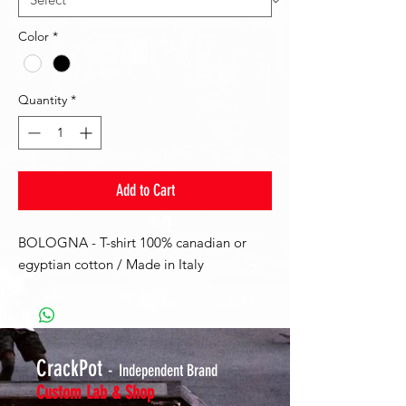
Color
*
Quantity
*
Add to Cart
BOLOGNA - T-shirt 100% canadian or
egyptian cotton / Made in Italy
CrackPot
-
Independent Brand
Custom Lab & Shop