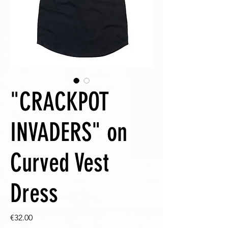
"CRACKPOT
INVADERS" on
Curved Vest
Dress
Price
€32.00