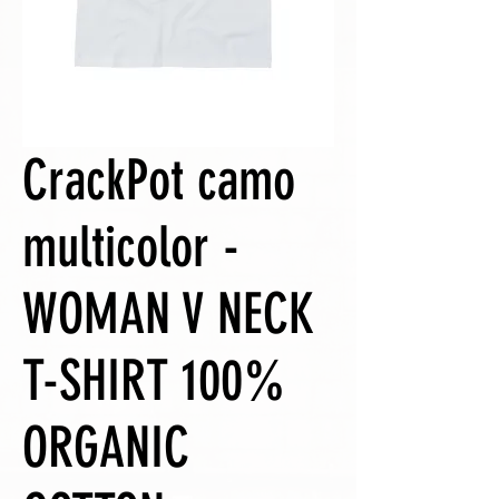
CrackPot camo
multicolor -
WOMAN V NECK
T-SHIRT 100%
ORGANIC