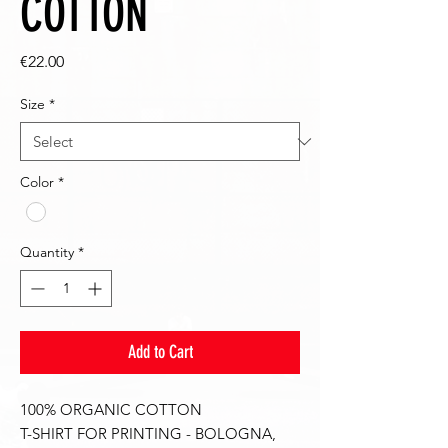
COTTON
Price
€22.00
Size
*
Color
*
Quantity
*
Add to Cart
100% ORGANIC COTTON
T-SHIRT FOR PRINTING - BOLOGNA,