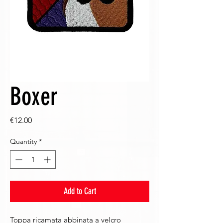
Boxer
Price
€12.00
Quantity
*
Add to Cart
Toppa ricamata abbinata a velcro