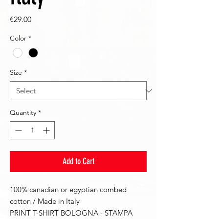
Price
€29.00
Color
*
Size
*
Quantity
*
Add to Cart
100% canadian or egyptian combed
cotton / Made in Italy
PRINT T-SHIRT BOLOGNA - STAMPA