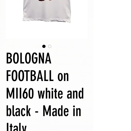
BOLOGNA
FOOTBALL on
MII60 white and
black - Made in
Italy